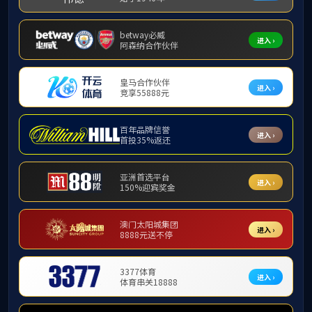
发布时间： 2026-06-11 08:40
点击次数：
682