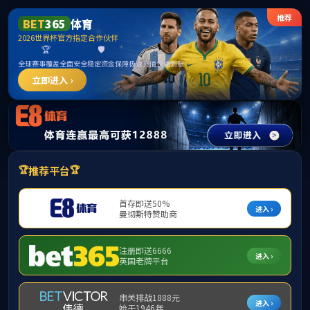
英国威廉希尔公司_williamhill官网_中文网
站
企业动态
首页
>
新闻动态
>
企业动态
> 正文
国资“纪”语 | 粽香话廉洁 清风
启安康